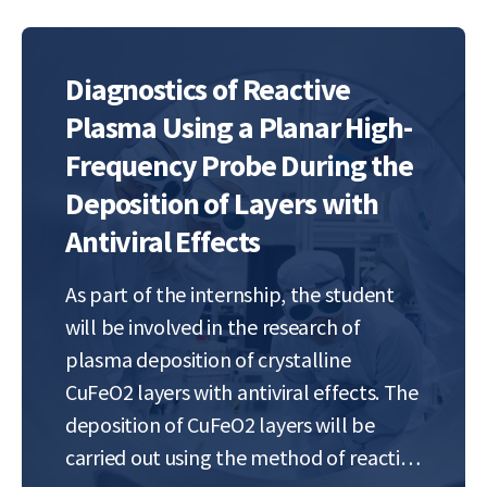
Diagnostics of Reactive
Plasma Using a Planar High-
Frequency Probe During the
Deposition of Layers with
Antiviral Effects
As part of the internship, the student
will be involved in the research of
plasma deposition of crystalline
CuFeO2 layers with antiviral effects. The
deposition of CuFeO2 layers will be
carried out using the method of reactive