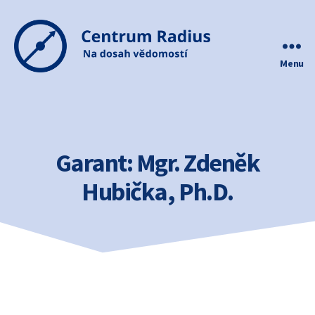
Menu
Centrum
Radius
Garant:
Mgr. Zdeněk
Hubička, Ph.D.