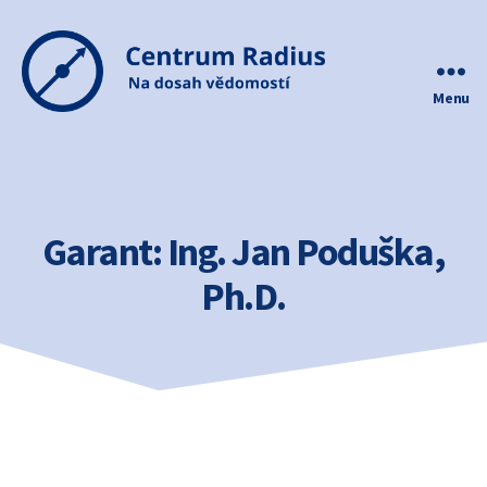
Menu
Centrum
Radius
Garant:
Ing. Jan Poduška,
Ph.D.