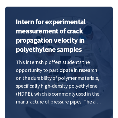
Intern for experimental
measurement of crack
propagation velocity in
polyethylene samples
This internship offers students the
opportunity to participate in research
on the durability of polymer materials,
specifically high-density polyethylene
(HDPE), which is commonly used in the
manufacture of pressure pipes. The aim
is to experimentally monitor and
evaluate the mechanism of slow crack