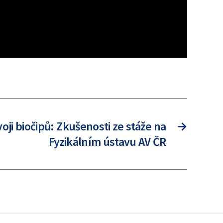
oji biočipů: Zkušenosti ze stáže na
→
Fyzikálním ústavu AV ČR