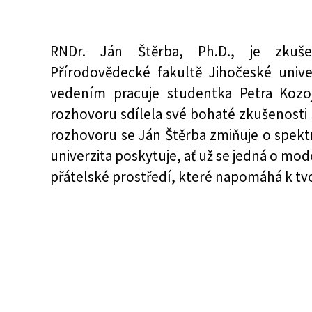
RNDr. Ján Štěrba, Ph.D., je zkuš
Přírodovědecké fakultě Jihočeské univ
vedením pracuje studentka Petra Kozo
rozhovoru sdílela své bohaté zkušenosti
rozhovoru se Ján Štěrba zmiňuje o spekt
univerzita poskytuje, ať už se jedná o mo
přátelské prostředí, které napomáhá k tv