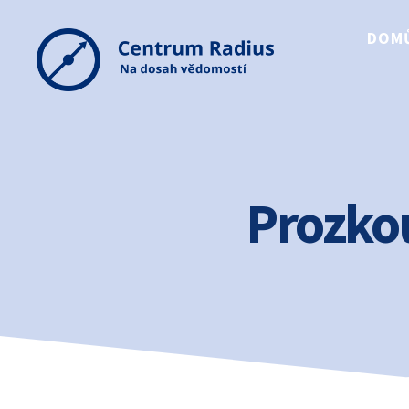
DOM
Centrum
Radius
Prozko