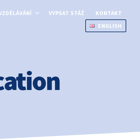
VZDĚLÁVÁNÍ
VYPSAT STÁŽ
KONTAKT
ENGLISH
ation