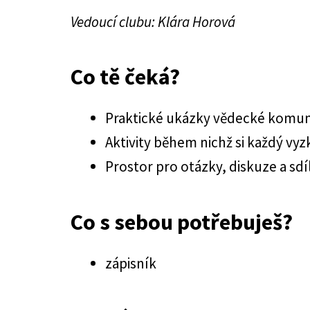
Vedoucí clubu: Klára Horová
Co tě čeká?
Praktické ukázky vědecké komuni
Aktivity během nichž si každý vy
Prostor pro otázky, diskuze a sd
Co s sebou potřebuješ?
zápisník