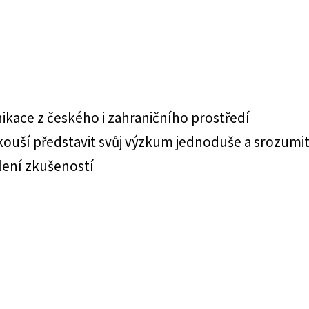
kace z českého i zahraničního prostředí
zkouší představit svůj výzkum jednoduše a srozumi
ílení zkušeností