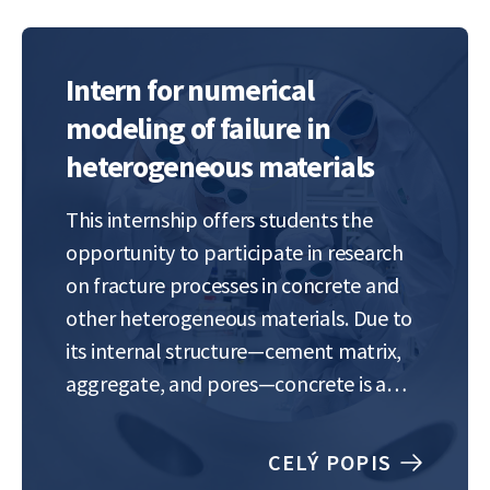
Intern for numerical
modeling of failure in
heterogeneous materials
This internship offers students the
opportunity to participate in research
on fracture processes in concrete and
other heterogeneous materials. Due to
its internal structure—cement matrix,
aggregate, and pores—concrete is a
complex material in which failure often
develops at the cement
CELÝ POPIS
paste/aggregate interface. The student