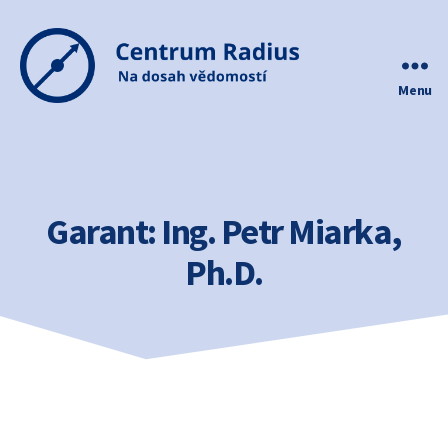
Menu
Centrum
Radius
Garant:
Ing. Petr Miarka,
Ph.D.