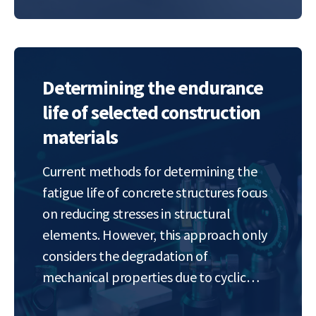
will work on 2D/3D numerical modeling
of this process using cohesive…
Determining the endurance
life of selected construction
materials
Current methods for determining the
fatigue life of concrete structures focus
on reducing stresses in structural
elements. However, this approach only
considers the degradation of
mechanical properties due to cyclic
loading and not the gradual