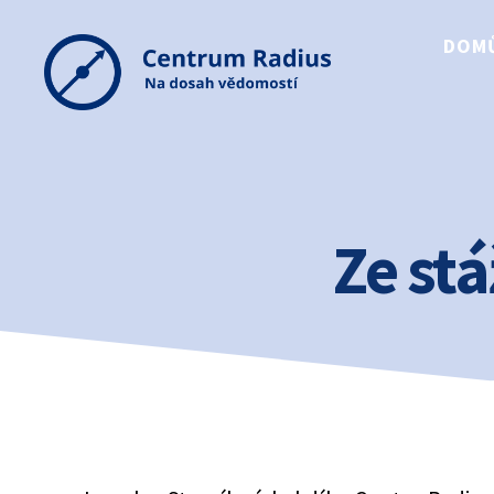
DOM
Centrum
Radius
Ze stá