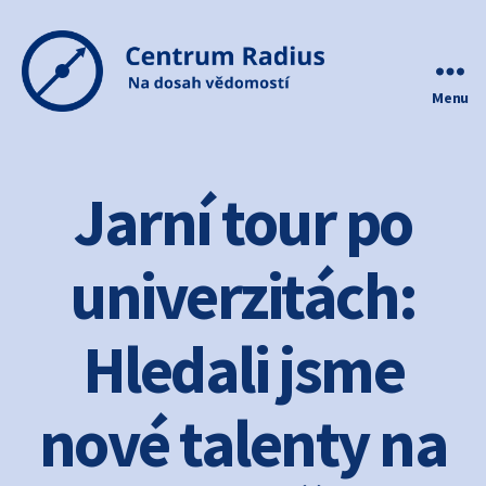
Menu
Centrum
Radius
Jarní tour po
univerzitách:
Hledali jsme
nové talenty na