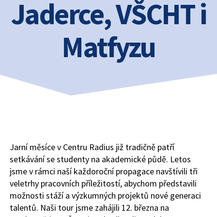
Jaderce, VŠCHT i
Matfyzu
Jarní měsíce v Centru Radius již tradičně patří
setkávání se studenty na akademické půdě. Letos
jsme v rámci naší každoroční propagace navštívili tři
veletrhy pracovních příležitostí, abychom představili
možnosti stáží a výzkumných projektů nové generaci
talentů. Naši tour jsme zahájili 12. března na