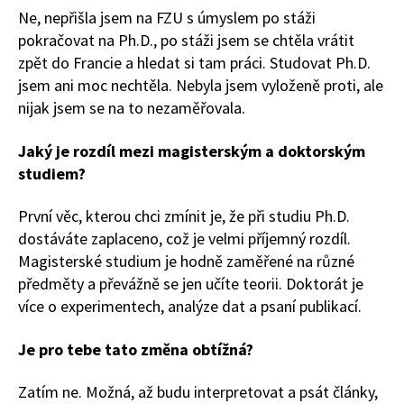
Ne, nepřišla jsem na FZU s úmyslem po stáži
pokračovat na Ph.D., po stáži jsem se chtěla vrátit
zpět do Francie a hledat si tam práci. Studovat Ph.D.
jsem ani moc nechtěla. Nebyla jsem vyloženě proti, ale
nijak jsem se na to nezaměřovala.
Jaký je rozdíl mezi magisterským a doktorským
studiem?
První věc, kterou chci zmínit je, že při studiu Ph.D.
dostáváte zaplaceno, což je velmi příjemný rozdíl.
Magisterské studium je hodně zaměřené na různé
předměty a převážně se jen učíte teorii. Doktorát je
více o experimentech, analýze dat a psaní publikací.
Je pro tebe tato změna obtížná?
Zatím ne. Možná, až budu interpretovat a psát články,