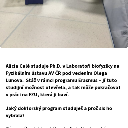
Alicia Calé studuje Ph.D. v Laboratoři biofyziky na
Fyzikálním ústavu AV ČR pod vedením Olega
Lunova. Stáž v rámci programu Erasmus + jí tuto
studijní možnost otevřela, a tak může pokračovat
v práci na FZU, která ji baví.
Jaký doktorský program studuješ a proč sis ho
vybrala?