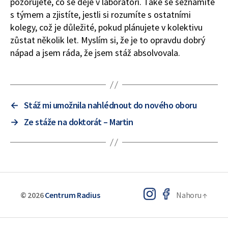
pozorujete, co se děje v laboratoři. Také se seznámíte
s týmem a zjistíte, jestli si rozumíte s ostatními
kolegy, což je důležité, pokud plánujete v kolektivu
zůstat několik let. Myslím si, že je to opravdu dobrý
nápad a jsem ráda, že jsem stáž absolvovala.
←
Stáž mi umožnila nahlédnout do nového oboru
→
Ze stáže na doktorát – Martin
© 2026
Centrum Radius
Nahoru
↑