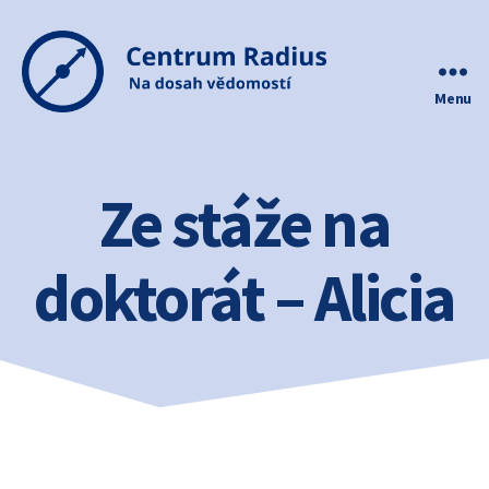
Menu
Centrum
Radius
Ze stáže na
doktorát – Alicia