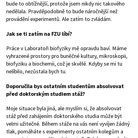
bude to obtížnější, protože jsem nikdy nic takového
nedělala. Pravděpodobně to bude náročnější než
provádění experimentů. Ale zatím to zvládám.
Jak se ti zatím na FZU líbí?
Práce v Laboratoři biofyziky mě opravdu baví. Máme
vyhrazené prostory pro buněčné kultury, mikroskopii,
biofyziku a biochemii, což je skvělé. Kdyby se mi tu
nelíbilo, nezůstala bych tu.
Doporučila bys ostatním studentům absolvovat
před doktorským studiem stáž?
Moje situace byla jiná, ale myslím si, že absolvovat
stáž před zahájením doktorského studia může být
velmi užitečné. Během stáže na vás není vyvíjen žádný
tlak, pomáháte s experimenty ostatním kolegům a