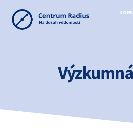
DOM
Centrum
Radius
Výzkumná s