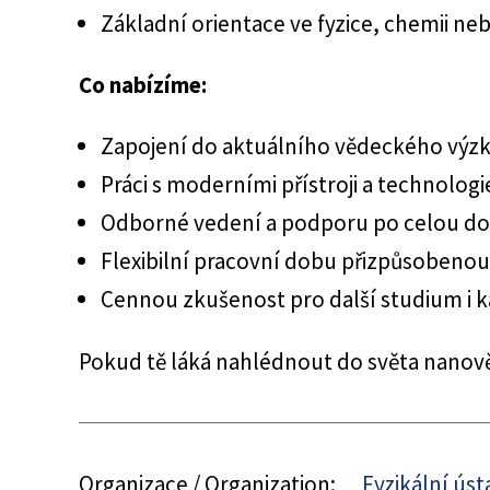
Základní orientace ve fyzice, chemii neb
Co nabízíme:
Zapojení do aktuálního vědeckého vý
Práci s moderními přístroji a technolog
Odborné vedení a podporu po celou do
Flexibilní pracovní dobu přizpůsobenou
Cennou zkušenost pro další studium i k
Pokud tě láká nahlédnout do světa nanovědy
Organizace / Organization:
Fyzikální úst