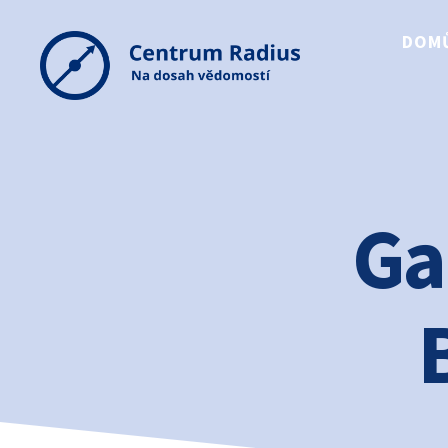
DOM
Centrum
Radius
Ga