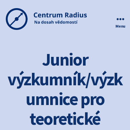
Menu
Centrum
Radius
Junior
výzkumník/výzk
umnice pro
teoretické