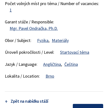
Počet volných míst pro téma / Number of vacancies:
1
Garant stáže / Responsible:
Mgr. Pavel Ondračka, Ph.D.
Obor / Subject:
Fyzika
Materiály
Úroveň pokročilosti / Level:
Startovací téma
Jazyk / Language:
Angličtina
Čeština
Lokalita / Location:
Brno
↑
Zpět na nabídku stáží