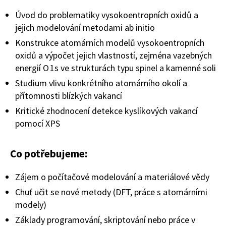
Úvod do problematiky vysokoentropních oxidů a
jejich modelování metodami ab initio
Konstrukce atomárních modelů vysokoentropních
oxidů a výpočet jejich vlastností, zejména vazebných
energií O 1s ve strukturách typu spinel a kamenné soli
Studium vlivu konkrétního atomárního okolí a
přítomnosti blízkých vakancí
Kritické zhodnocení detekce kyslíkových vakancí
pomocí XPS
Co potřebujeme:
Zájem o počítačové modelování a materiálové vědy
Chuť učit se nové metody (DFT, práce s atomárními
modely)
Základy programování, skriptování nebo práce v