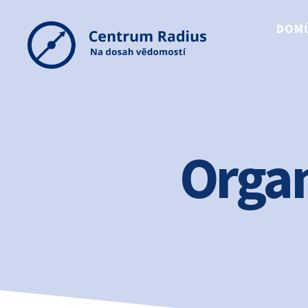
DOM
Centrum
Radius
Organ