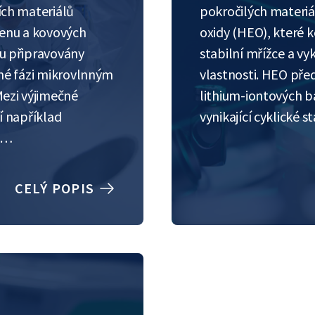
ch materiálů
pokročilých materi
enu a kovových
oxidy (HEO), které k
u připravovány
stabilní mřížce a v
né fázi mikrovlnným
vlastnosti. HEO před
ezi výjimečné
lithium-iontových ba
í například
vynikající cyklické
st…
CELÝ POPIS