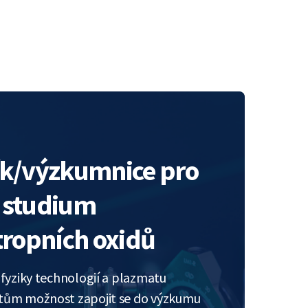
k/výzkumnice pro
é studium
ropních oxidů
 fyziky technologií a plazmatu
tům možnost zapojit se do výzkumu