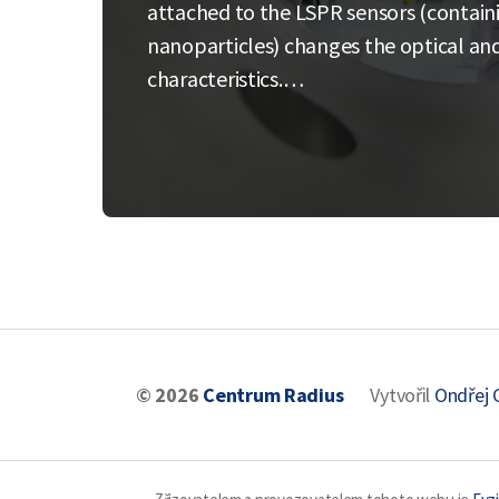
attached to the LSPR sensors (contain
nanoparticles) changes the optical and
characteristics.…
© 2026
Centrum Radius
Vytvořil
Ondřej 