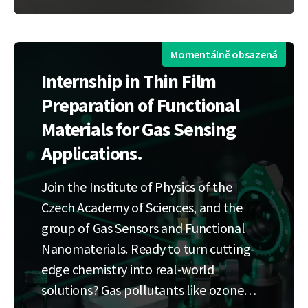
krok. Naším posláním je tuto mezeru…
Momentálně obsazená
Internship in Thin Film
Preparation of Functional
Materials for Gas Sensing
Applications.
Join the Institute of Physics of the
Czech Academy of Sciences, and the
group of Gas Sensors and Functional
Nanomaterials. Ready to turn cutting-
edge chemistry into real-world
solutions? Gas pollutants like ozone