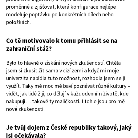
proměnné a zjišťovat, která konfigurace nejlépe
modeluje poptávku po konkrétních dílech nebo
položkách.
Co tě motivovalo k tomu přihlásit se na
zahraniční stáž?
Bylo to hlavně o získání nových zkušeností. Chtěla
jsem si zkusit žít sama v cizí zemi a když mi moje
univerzita nabídla tuto možnost, rozhodla jsem se ji
využít. Taky mě moc mě baví poznávat různé kultury –
vidět, jak lidé žijí, co dělají v každodenním životě, kde
nakupují… takové ty maličkosti. I tohle jsou pro mě
nové zkušenosti.
Je tvůj dojem z České republiky takový, jaký
jsi očekávala?