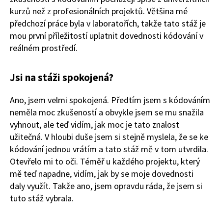
kurzů než z profesionálních projektů. Většina mé
předchozí práce byla v laboratořích, takže tato stáž je
mou první příležitostí uplatnit dovednosti kódování v
reálném prostředí.
Jsi na stáži spokojená?
Ano, jsem velmi spokojená. Předtím jsem s kódováním
neměla moc zkušeností a obvykle jsem se mu snažila
vyhnout, ale teď vidím, jak moc je tato znalost
užitečná. V hloubi duše jsem si stejně myslela, že se ke
kódování jednou vrátím a tato stáž mě v tom utvrdila.
Otevřelo mi to oči. Téměř u každého projektu, který
mě teď napadne, vidím, jak by se moje dovednosti
daly využít. Takže ano, jsem opravdu ráda, že jsem si
tuto stáž vybrala.