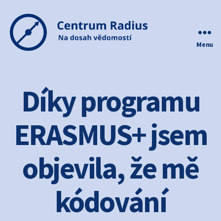
Menu
Centrum
Radius
Díky programu
ERASMUS+ jsem
objevila, že mě
kódování