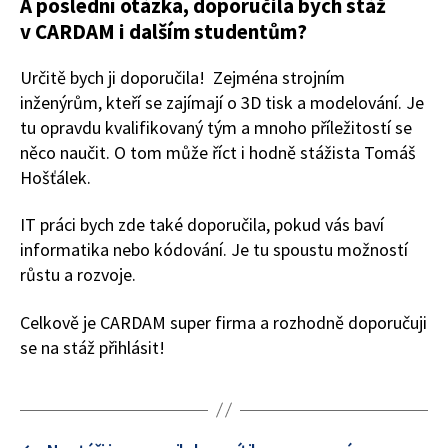
A poslední otázka, doporučila bych stáž
v CARDAM i dalším studentům?
Určitě bych ji doporučila! Zejména strojním
inženýrům, kteří se zajímají o 3D tisk a modelování. Je
tu opravdu kvalifikovaný tým a mnoho příležitostí se
něco naučit. O tom může říct i hodně stážista Tomáš
Hošťálek.
IT práci bych zde také doporučila, pokud vás baví
informatika nebo kódování. Je tu spoustu možností
růstu a rozvoje.
Celkově je CARDAM super firma a rozhodně doporučuji
se na stáž přihlásit!