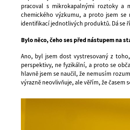
pracoval s mikrokapalnými roztoky a 
chemického výzkumu, a proto jsem se m
identifikací jednotlivých produktů. Dá se 
Bylo něco, čeho ses před nástupem na st
Ano, byl jsem dost vystresovaný z toho,
perspektivy, ne fyzikální, a proto se ob
hlavně jsem se naučil, že nemusím rozum
výrazně neovlivňuje, ale věřím, že časem 