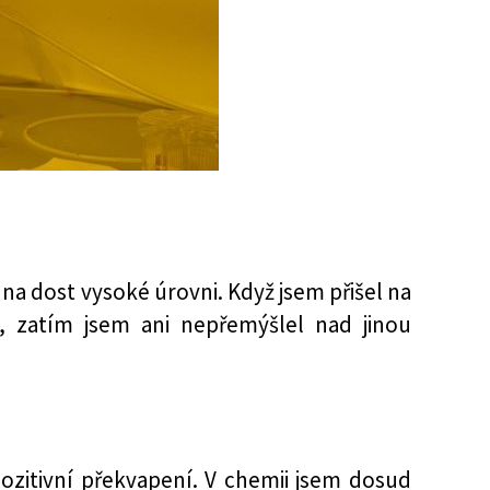
 na dost vysoké úrovni. Když jsem přišel na
í, zatím jsem ani nepřemýšlel nad jinou
pozitivní překvapení. V chemii jsem dosud