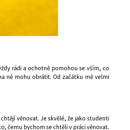
 vždy rádi a ochotně pomohou se vším, co
na ně mohu obrátit. Od začátku mě velmi
htějí věnovat. Je skvělé, že jako studenti
ěco, čemu bychom se chtěli v práci věnovat.