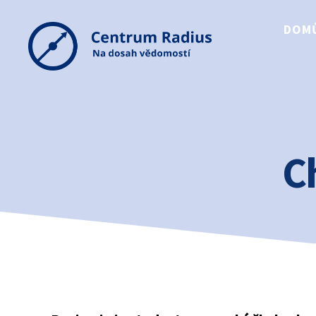
DOM
Centrum
Radius
C