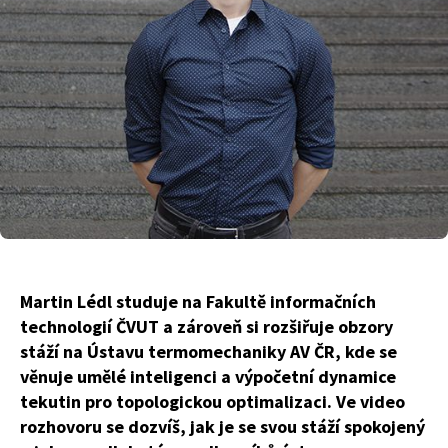
Martin Lédl studuje na Fakultě informačních
technologií ČVUT a zároveň si rozšiřuje obzory
stáží na Ústavu termomechaniky AV ČR, kde se
věnuje umělé inteligenci a výpočetní dynamice
tekutin pro topologickou optimalizaci. Ve video
rozhovoru se dozvíš, jak je se svou stáží spokojený