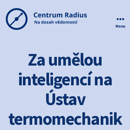
Menu
Centrum
Radius
Za umělou
inteligencí na
Ústav
termomechanik