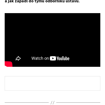
a jak zapadl do týmu odborníků ústavu.