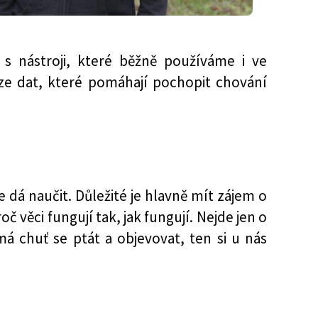
 s nástroji, které běžně používáme i ve
e dat, které pomáhají pochopit chování
 dá naučit. Důležité je hlavně mít zájem o
věci fungují tak, jak fungují. Nejde jen o
má chuť se ptát a objevovat, ten si u nás