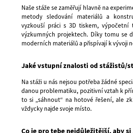
Naše stáže se zaměřují hlavně na experi
metody sledování materiálů a konstruk
vyzkouší práci s 3D tiskem, výpočetní 
výzkumných projektech. Díky tomu se d
moderních materiálů a přispívají k vývoji
Jaké vstupní znalosti od stážistů/s
Na stáži u nás nejsou potřeba žádné speci
danou problematiku, pozitivní vztah k pří
to si „sáhnout“ na hotové řešení, ale zk
vždycky najde svoje místo.
Co je pro tebe nejdůležitější, aby si