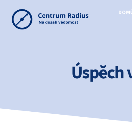
DOM
Centrum
Radius
Úspěch 