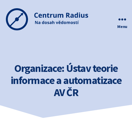
Menu
Centrum
Radius
Organizace:
Ústav teorie
informace a automatizace
AV ČR