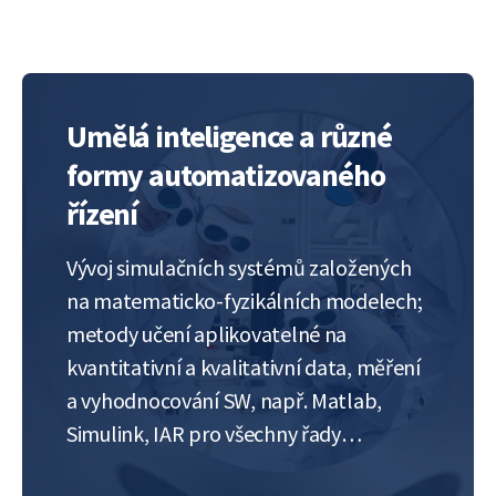
Umělá inteligence a různé
formy automatizovaného
řízení
Vývoj simulačních systémů založených
na matematicko-fyzikálních modelech;
metody učení aplikovatelné na
kvantitativní a kvalitativní data, měření
a vyhodnocování SW, např. Matlab,
Simulink, IAR pro všechny řady
procesorů ARM, různé HIL