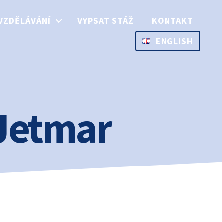
VZDĚLÁVÁNÍ
VYPSAT STÁŽ
KONTAKT
ENGLISH
 Jetmar