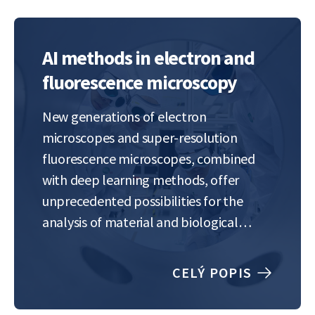
AI methods in electron and
fluorescence microscopy
New generations of electron
microscopes and super-resolution
fluorescence microscopes, combined
with deep learning methods, offer
unprecedented possibilities for the
analysis of material and biological
samples. During the placement,
students will learn about
CELÝ POPIS
reconstruction methods such as
deconvolution and super-resolution,