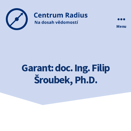
Menu
Centrum
Radius
Garant:
doc. Ing. Filip
Šroubek, Ph.D.