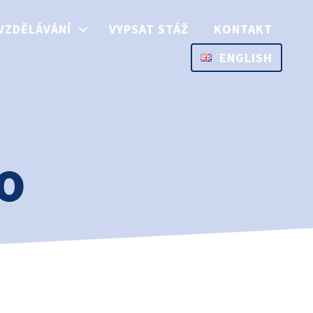
VZDĚLÁVÁNÍ
VYPSAT STÁŽ
KONTAKT
ENGLISH
o